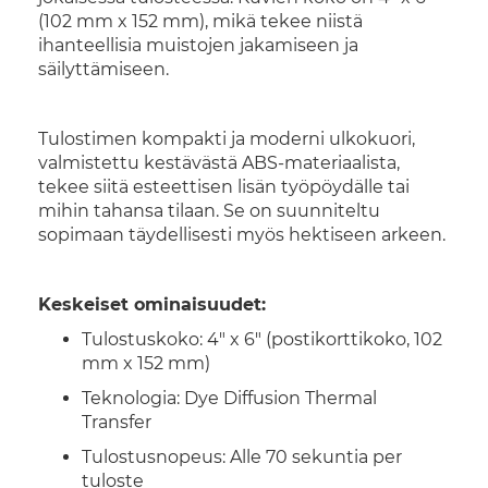
(102 mm x 152 mm), mikä tekee niistä
ihanteellisia muistojen jakamiseen ja
säilyttämiseen.
Tulostimen kompakti ja moderni ulkokuori,
valmistettu kestävästä ABS-materiaalista,
tekee siitä esteettisen lisän työpöydälle tai
mihin tahansa tilaan. Se on suunniteltu
sopimaan täydellisesti myös hektiseen arkeen.
Keskeiset ominaisuudet:
Tulostuskoko: 4" x 6" (postikorttikoko, 102
mm x 152 mm)
Teknologia: Dye Diffusion Thermal
Transfer
Tulostusnopeus: Alle 70 sekuntia per
tuloste