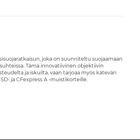
ssisuojaratkaisun, joka on suunniteltu suojaamaan
suhteissa. Tämä innovatiivinen objektiivin
kosteudelta ja iskuilta, vaan tarjoaa myös kätevän
, SD- ja CFexpress A -muistikorteille.