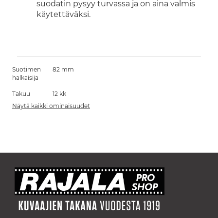
suodatin pysyy turvassa ja on aina valmis
käytettäväksi.
Suotimen
82 mm
halkaisija
Takuu
12 kk
Näytä kaikki ominaisuudet