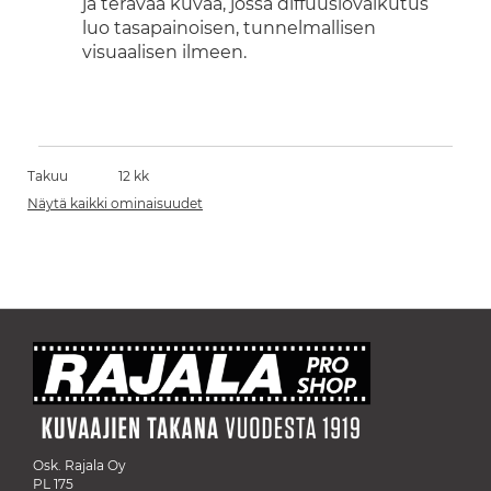
ja terävää kuvaa, jossa diffuusiovaikutus
luo tasapainoisen, tunnelmallisen
visuaalisen ilmeen.
Takuu
12 kk
Näytä kaikki ominaisuudet
Osk. Rajala Oy
PL 175