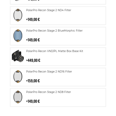
Lisää
PolarPro Recon Stage 2 ND4 Filter
ostoskoriin
149,00 €
Lisää
PolarPro Recon Stage 2 BlueMorphic Filter
ostoskoriin
149,00 €
Lisää
PolarPro Recon VND/PL Matte Box Base Kit
ostoskoriin
449,00 €
Lisää
PolarPro Recon Stage 2 ND16 Filter
ostoskoriin
159,00 €
Lisää
PolarPro Recon Stage 2 ND8 Filter
ostoskoriin
149,00 €