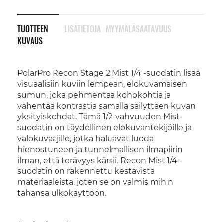
TUOTTEEN
LISÄTIETOJA
MYYMÄLÄSAATAVUUS
KUVAUS
PolarPro Recon Stage 2 Mist 1/4 -suodatin lisää
visuaalisiin kuviin lempeän, elokuvamaisen
sumun, joka pehmentää kohokohtia ja
vähentää kontrastia samalla säilyttäen kuvan
yksityiskohdat. Tämä 1/2-vahvuuden Mist-
suodatin on täydellinen elokuvantekijöille ja
valokuvaajille, jotka haluavat luoda
hienostuneen ja tunnelmallisen ilmapiirin
ilman, että terävyys kärsii. Recon Mist 1/4 -
suodatin on rakennettu kestävistä
materiaaleista, joten se on valmis mihin
tahansa ulkokäyttöön.