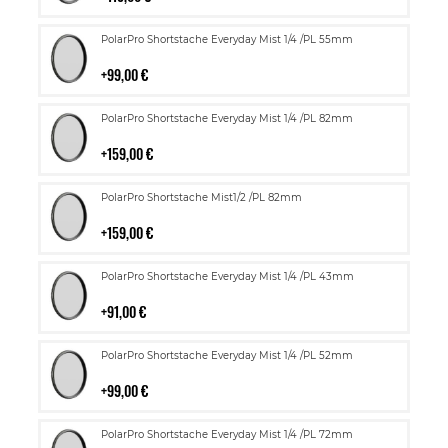
Lisää
PolarPro Shortstache Everyday Mist 1/4 /PL 55mm
ostoskoriin
99,00 €
Lisää
PolarPro Shortstache Everyday Mist 1/4 /PL 82mm
ostoskoriin
159,00 €
Lisää
PolarPro Shortstache Mist1/2 /PL 82mm
ostoskoriin
159,00 €
Lisää
PolarPro Shortstache Everyday Mist 1/4 /PL 43mm
ostoskoriin
91,00 €
Lisää
PolarPro Shortstache Everyday Mist 1/4 /PL 52mm
ostoskoriin
99,00 €
Lisää
PolarPro Shortstache Everyday Mist 1/4 /PL 72mm