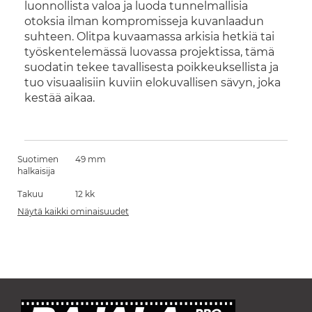
luonnollista valoa ja luoda tunnelmallisia
otoksia ilman kompromisseja kuvanlaadun
suhteen. Olitpa kuvaamassa arkisia hetkiä tai
työskentelemässä luovassa projektissa, tämä
suodatin tekee tavallisesta poikkeuksellista ja
tuo visuaalisiin kuviin elokuvallisen sävyn, joka
kestää aikaa.
Suotimen
49 mm
halkaisija
Takuu
12 kk
Näytä kaikki ominaisuudet