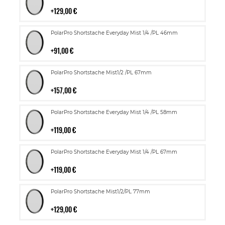
ostoskoriin
129,00 €
Lisää
PolarPro Shortstache Everyday Mist 1/4 /PL 46mm
ostoskoriin
91,00 €
Lisää
PolarPro Shortstache Mist1/2 /PL 67mm
ostoskoriin
157,00 €
Lisää
PolarPro Shortstache Everyday Mist 1/4 /PL 58mm
ostoskoriin
119,00 €
Lisää
PolarPro Shortstache Everyday Mist 1/4 /PL 67mm
ostoskoriin
119,00 €
Lisää
PolarPro Shortstache Mist1/2/PL 77mm
ostoskoriin
129,00 €