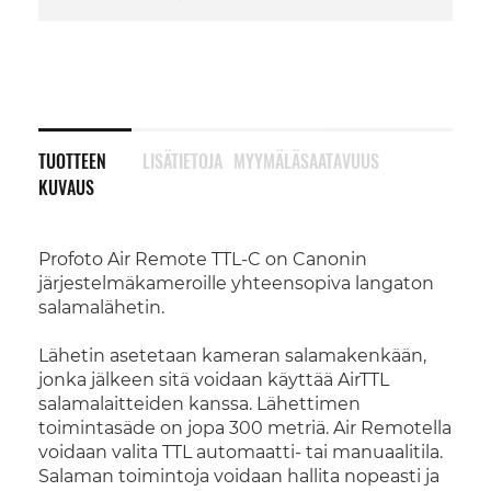
TUOTTEEN
LISÄTIETOJA
MYYMÄLÄSAATAVUUS
KUVAUS
Profoto Air Remote TTL-C on Canonin
järjestelmäkameroille yhteensopiva langaton
salamalähetin.
Lähetin asetetaan kameran salamakenkään,
jonka jälkeen sitä voidaan käyttää AirTTL
salamalaitteiden kanssa. Lähettimen
toimintasäde on jopa 300 metriä. Air Remotella
voidaan valita TTL automaatti- tai manuaalitila.
Salaman toimintoja voidaan hallita nopeasti ja