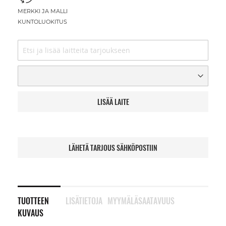
MERKKI JA MALLI
KUNTOLUOKITUS
LISÄÄ LAITE
LÄHETÄ TARJOUS SÄHKÖPOSTIIN
TUOTTEEN
LISÄTIETOJA
MYYMÄLÄSAATAVUUS
KUVAUS