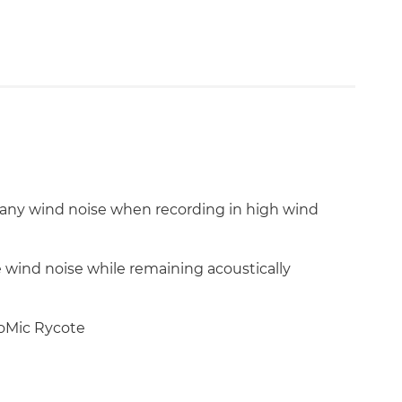
 any wind noise when recording in high wind
ise wind noise while remaining acoustically
eoMic Rycote