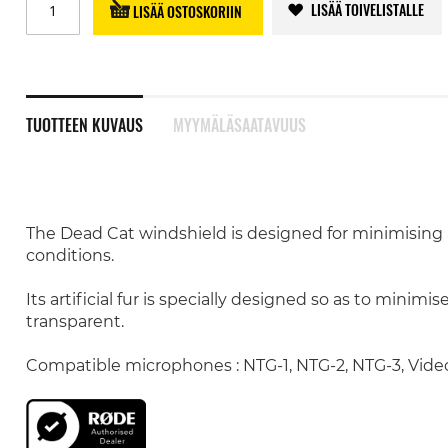
LISÄÄ TOIVELISTALLE
LISÄÄ OSTOSKORIIN
TUOTTEEN KUVAUS
MYYMÄLÄSAATAVUUS
The Dead Cat windshield is designed for minimising
conditions.
Its artificial fur is specially designed so as to minim
transparent.
Compatible microphones : NTG-1, NTG-2, NTG-3, Vid