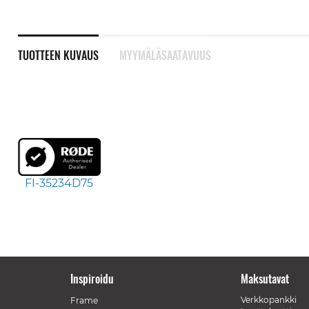
TUOTTEEN KUVAUS
MYYMÄLÄSAATAVUUS
FI-35234D75
Inspiroidu
Maksutavat
Verkkopankki
Frame