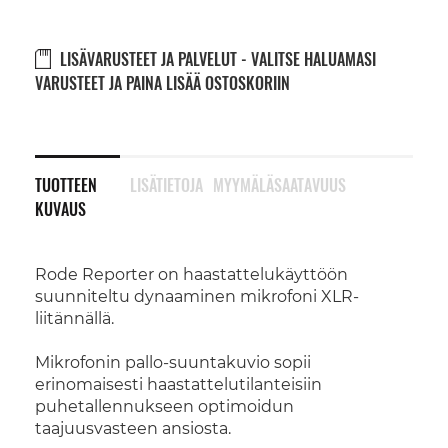
LISÄVARUSTEET JA PALVELUT - VALITSE HALUAMASI
VARUSTEET JA PAINA LISÄÄ OSTOSKORIIN
TUOTTEEN
LISÄTIETOJA
MYYMÄLÄSAATAVUUS
KUVAUS
Rode Reporter on haastattelukäyttöön
suunniteltu dynaaminen mikrofoni XLR-
liitännällä.
Mikrofonin pallo-suuntakuvio sopii
erinomaisesti haastattelutilanteisiin
puhetallennukseen optimoidun
taajuusvasteen ansiosta.