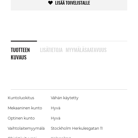
LISÄÄ TOIVELISTALLE
TUOTTEEN
LISÄTIETOJA
MYYMÄLÄSAATAVUUS
KUVAUS
Kuntoluokitus
Vähän käytetty
Mekaaninen kunto
Hyvä
Optinen kunto
Hyvä
Vaihtolaitemyymälä
Stockholm Herkulesgatan 11