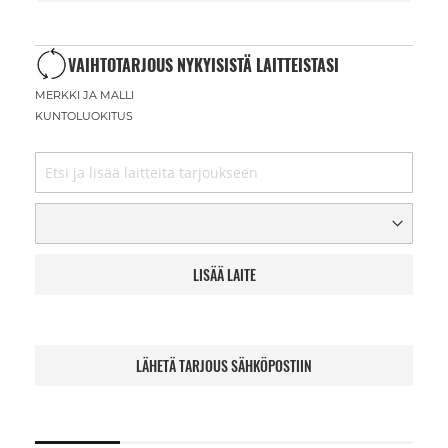
VAIHTOTARJOUS NYKYISISTÄ LAITTEISTASI
MERKKI JA MALLI
KUNTOLUOKITUS
LISÄÄ LAITE
LÄHETÄ TARJOUS SÄHKÖPOSTIIN