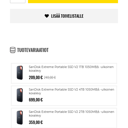
LISÄÄ TOIVELISTALLE
TUOTEVARIAATIOT
SanDisk Extreme Portable SSD V2 1TB 1050MB/s -ulkoinen
kovalevy
209,00 €
249,00 €
SanDisk Extreme Portable SSD V2 4TB 1050MB/s -ulkoinen
kovalevy
699,00 €
SanDisk Extreme Portable SSD V2 2TB 1050MB/s -ulkoinen
kovalevy
359,00 €