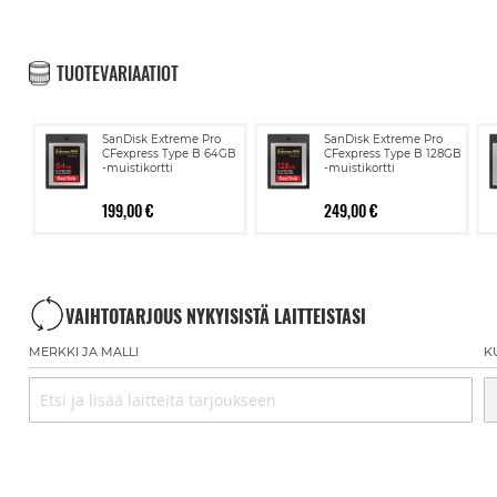
TUOTEVARIAATIOT
SanDisk Extreme Pro
SanDisk Extreme Pro
CFexpress Type B 64GB
CFexpress Type B 128GB
-muistikortti
-muistikortti
199,00 €
249,00 €
VAIHTOTARJOUS NYKYISISTÄ LAITTEISTASI
MERKKI JA MALLI
K