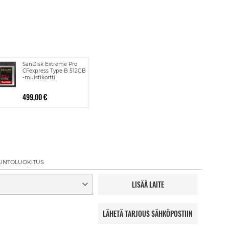
SanDisk Extreme Pro
CFexpress Type B 512GB
-muistikortti
499,00 €
UNTOLUOKITUS
LISÄÄ LAITE
LÄHETÄ TARJOUS SÄHKÖPOSTIIN