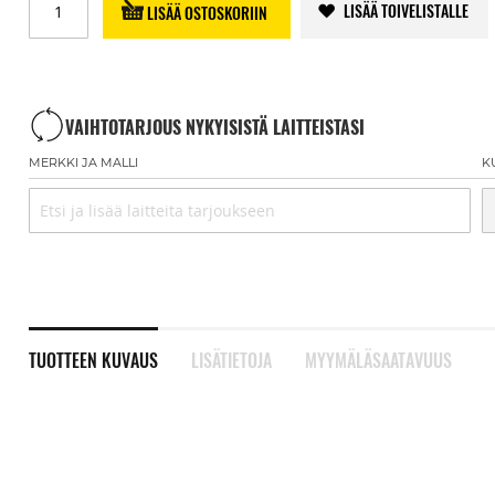
LISÄÄ TOIVELISTALLE
LISÄÄ OSTOSKORIIN
VAIHTOTARJOUS NYKYISISTÄ LAITTEISTASI
MERKKI JA MALLI
K
TUOTTEEN KUVAUS
LISÄTIETOJA
MYYMÄLÄSAATAVUUS