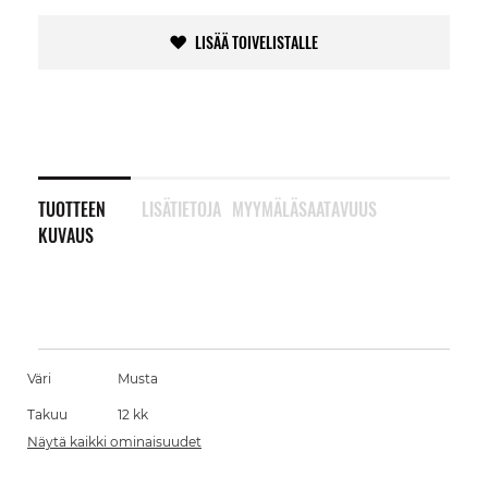
LISÄÄ TOIVELISTALLE
TUOTTEEN
LISÄTIETOJA
MYYMÄLÄSAATAVUUS
KUVAUS
Väri
Musta
Takuu
12 kk
Näytä kaikki ominaisuudet