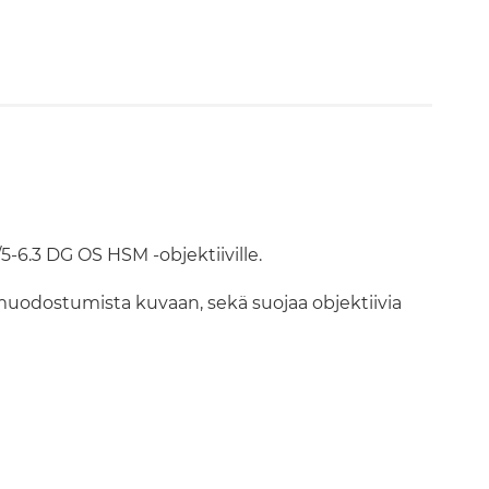
6.3 DG OS HSM -objektiiville.
muodostumista kuvaan, sekä suojaa objektiivia