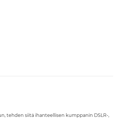
un, tehden siitä ihanteellisen kumppanin DSLR-,