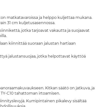
ton matkatavaroissa ja helppo kuljettaa mukana.
n vain 31 cm kuljetusasennossa.
ekiinnikettä, jotka tarjoavat vakautta ja suojaavat
lla.
daan kiinnittää suoraan jalustan hartiaan
tyä jalustansuojaa, jotka helpottavat käyttöä
 panoraamakuvaukseen. Kitkan säätö on jatkuva, ja
n TY-C10 tahattoman irtoamisen.
innityslevyjä. Kumipintainen pikalevy sisältää
hdollisuuksia.