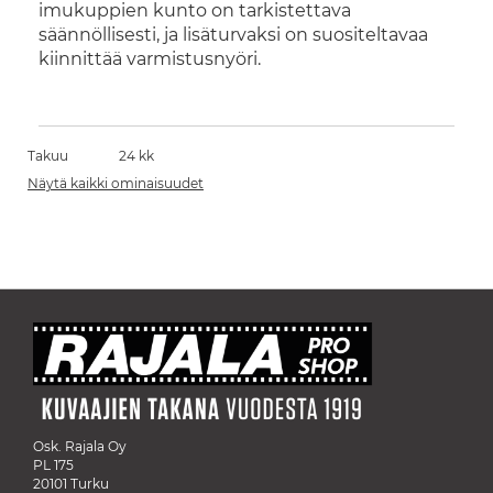
imukuppien kunto on tarkistettava
säännöllisesti, ja lisäturvaksi on suositeltavaa
kiinnittää varmistusnyöri.
Takuu
24 kk
Näytä kaikki ominaisuudet
Osk. Rajala Oy
PL 175
20101 Turku