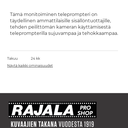
Tämä monitoiminen teleprompteri on
täydellinen ammattilaisille sisällöntuottajille,
tehden peilittömän kameran käyttämisestä
teleprompterilla sujuvampaa ja tehokkaampaa.
Takuu
24 kk
Näytä kaikki ominaisuudet