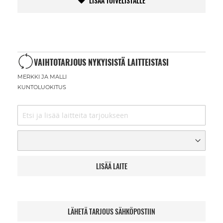
LISÄÄ TOIVELISTALLE
VAIHTOTARJOUS NYKYISISTÄ LAITTEISTASI
MERKKI JA MALLI
KUNTOLUOKITUS
LISÄÄ LAITE
LÄHETÄ TARJOUS SÄHKÖPOSTIIN