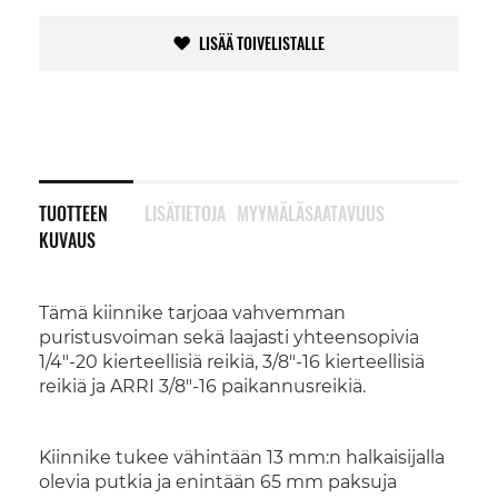
LISÄÄ TOIVELISTALLE
TUOTTEEN
LISÄTIETOJA
MYYMÄLÄSAATAVUUS
KUVAUS
Tämä kiinnike tarjoaa vahvemman
puristusvoiman sekä laajasti yhteensopivia
1/4"-20 kierteellisiä reikiä, 3/8"-16 kierteellisiä
reikiä ja ARRI 3/8"-16 paikannusreikiä.
Kiinnike tukee vähintään 13 mm:n halkaisijalla
olevia putkia ja enintään 65 mm paksuja