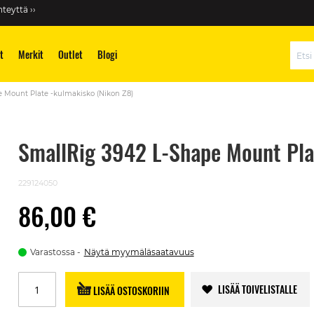
teyttä ››
t
Merkit
Outlet
Blogi
Hae
 Mount Plate -kulmakisko (Nikon Z8)
SmallRig 3942 L-Shape Mount Pla
229124050
86,00 €
Varastossa
Näytä myymäläsaatavuus
LISÄÄ TOIVELISTALLE
LISÄÄ OSTOSKORIIN