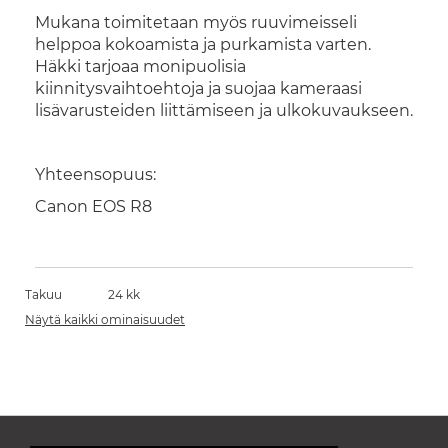
Mukana toimitetaan myös ruuvimeisseli
helppoa kokoamista ja purkamista varten.
Häkki tarjoaa monipuolisia
kiinnitysvaihtoehtoja ja suojaa kameraasi
lisävarusteiden liittämiseen ja ulkokuvaukseen.
Yhteensopuus:
Canon EOS R8
Takuu
24 kk
Näytä kaikki ominaisuudet