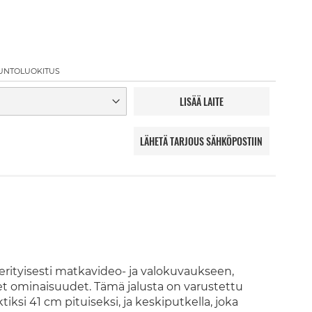
UNTOLUOKITUS
LISÄÄ LAITE
LÄHETÄ TARJOUS SÄHKÖPOSTIIN
 erityisesti matkavideo- ja valokuvaukseen,
t ominaisuudet. Tämä jalusta on varustettu
ktiksi 41 cm pituiseksi, ja keskiputkella, joka