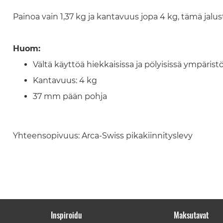
Painoa vain 1,37 kg ja kantavuus jopa 4 kg, tämä jal
Huom:
Vältä käyttöä hiekkaisissa ja pölyisissä ympäristöis
Kantavuus: 4 kg
37 mm pään pohja
Yhteensopivuus: Arca-Swiss pikakiinnityslevy
Inspiroidu
Maksutavat