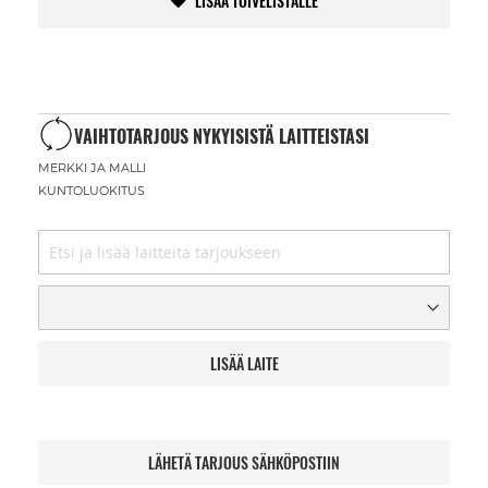
LISÄÄ TOIVELISTALLE
VAIHTOTARJOUS NYKYISISTÄ LAITTEISTASI
MERKKI JA MALLI
KUNTOLUOKITUS
LISÄÄ LAITE
LÄHETÄ TARJOUS SÄHKÖPOSTIIN