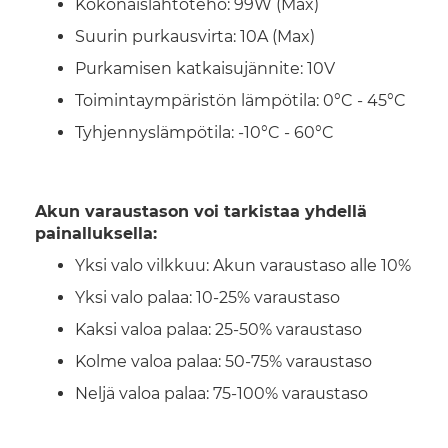
Kokonaislähtöteho: 99W (Max)
Suurin purkausvirta: 10A (Max)
Purkamisen katkaisujännite: 10V
Toimintaympäristön lämpötila: 0°C - 45°C
Tyhjennyslämpötila: -10°C - 60°C
Akun varaustason voi tarkistaa yhdellä
painalluksella:
Yksi valo vilkkuu: Akun varaustaso alle 10%
Yksi valo palaa: 10-25% varaustaso
Kaksi valoa palaa: 25-50% varaustaso
Kolme valoa palaa: 50-75% varaustaso
Neljä valoa palaa: 75-100% varaustaso