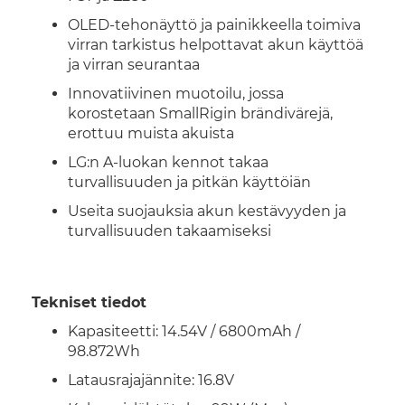
OLED-tehonäyttö ja painikkeella toimiva
virran tarkistus helpottavat akun käyttöä
ja virran seurantaa
Innovatiivinen muotoilu, jossa
korostetaan SmallRigin brändivärejä,
erottuu muista akuista
LG:n A-luokan kennot takaa
turvallisuuden ja pitkän käyttöiän
Useita suojauksia akun kestävyyden ja
turvallisuuden takaamiseksi
Tekniset tiedot
Kapasiteetti: 14.54V / 6800mAh /
98.872Wh
Latausrajajännite: 16.8V