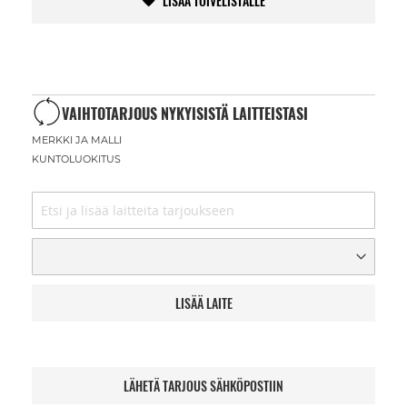
LISÄÄ TOIVELISTALLE
VAIHTOTARJOUS NYKYISISTÄ LAITTEISTASI
MERKKI JA MALLI
KUNTOLUOKITUS
LISÄÄ LAITE
LÄHETÄ TARJOUS SÄHKÖPOSTIIN