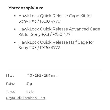
Yhteensopivuus:
HawkLock Quick Release Cage Kit for
Sony FX3 / FX30 4770
HawkLock Quick Release Advanced Cage
Kit for Sony FX3 / FX30 4771
HawkLock Quick Release Half Cage for
Sony FX3 / FX30 4772
Mitat
41.3 × 29.2 × 28.7 mm
Paino
21 g
Takuu
24 kk
Näytä kaikki ominaisuudet