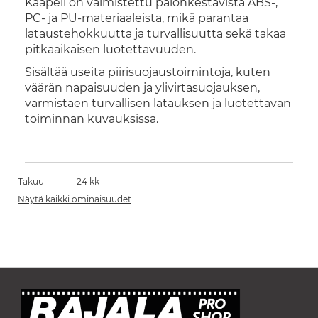
Kaapeli on valmistettu palonkestävistä ABS-,
PC- ja PU-materiaaleista, mikä parantaa
lataustehokkuutta ja turvallisuutta sekä takaa
pitkäaikaisen luotettavuuden.
Sisältää useita piirisuojaustoimintoja, kuten
väärän napaisuuden ja ylivirtasuojauksen,
varmistaen turvallisen latauksen ja luotettavan
toiminnan kuvauksissa.
Takuu
24 kk
Näytä kaikki ominaisuudet