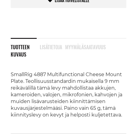
LISÄÄ TOIVELISTALLE
TUOTTEEN
LISÄTIETOJA
MYYMÄLÄSAATAVUUS
KUVAUS
SmallRig 4887 Multifunctional Cheese Mount
Plate. Teollisuusstandardin mukaisella 9 mm
reikävälillä tämä levy mahdollistaa akkujen,
kameroiden, valojen, mikrofonien, kahvojen ja
muiden lisävarusteiden kiinnittämisen
kuvausjärjestelmääsi. Paino vain 65 g, tämä
kiinnityslevy on kevyt ja helposti kuljetettava.