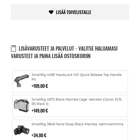
LISÄÄ TOIVELISTALLE
LISÄVARUSTEET JA PALVELUT - VALITSE HALUAMASI
VARUSTEET JA PAINA LISÄÄ OSTOSKORIIN
Lisää
SmallRig 4483 HawkLock H21 Quick Release Top Handle
ostoskoriin
Kit
109,00 €
Lisää
SmallRig 4975 Black Mamba Cage -kehikko (Canon EOS
ostoskoriin
R5 Mark II)
149,00 €
Lisää
SmallRig 3848 Hand Strap Black Mamba -kämmenhihna
ostoskoriin
34,00 €