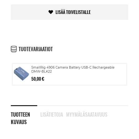
LISÄÄ TOIVELISTALLE
TUOTEVARIAATIOT
SmallRig 4906 Camera Battery USB-C Rechargeable
DMW-BLK22
50,00 €
TUOTTEEN
LISÄTIETOJA
MYYMÄLÄSAATAVUUS
KUVAUS