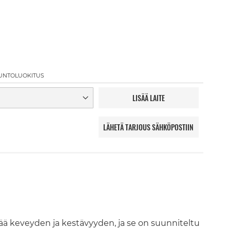
UNTOLUOKITUS
LISÄÄ LAITE
LÄHETÄ TARJOUS SÄHKÖPOSTIIN
ää keveyden ja kestävyyden, ja se on suunniteltu