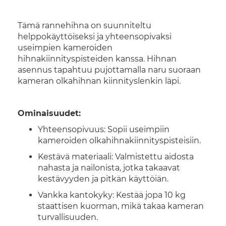
Tämä rannehihna on suunniteltu
helppokäyttöiseksi ja yhteensopivaksi
useimpien kameroiden
hihnakiinnityspisteiden kanssa. Hihnan
asennus tapahtuu pujottamalla naru suoraan
kameran olkahihnan kiinnityslenkin läpi.
Ominaisuudet:
Yhteensopivuus: Sopii useimpiin
kameroiden olkahihnakiinnityspisteisiin.
Kestävä materiaali: Valmistettu aidosta
nahasta ja nailonista, jotka takaavat
kestävyyden ja pitkän käyttöiän.
Vankka kantokyky: Kestää jopa 10 kg
staattisen kuorman, mikä takaa kameran
turvallisuuden.