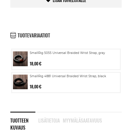
LISÄÄ TOIVELISTALLE
TUOTEVARIAATIOT
SmallRig 5055 Universal Braided Wrist Strap, gray
18,00 €
SmallRig 4881 Universal Braided Wrist Strap, black
18,00 €
TUOTTEEN
LISÄTIETOJA
MYYMÄLÄSAATAVUUS
KUVAUS