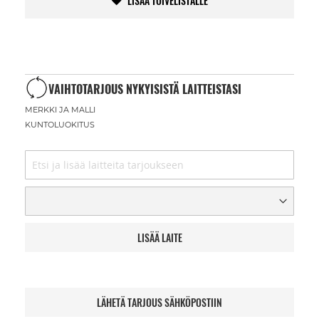
LISÄÄ TOIVELISTALLE
VAIHTOTARJOUS NYKYISISTÄ LAITTEISTASI
MERKKI JA MALLI
KUNTOLUOKITUS
LISÄÄ LAITE
LÄHETÄ TARJOUS SÄHKÖPOSTIIN