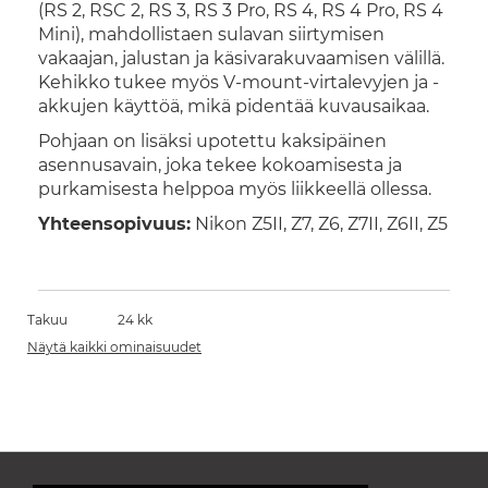
(RS 2, RSC 2, RS 3, RS 3 Pro, RS 4, RS 4 Pro, RS 4
Mini), mahdollistaen sulavan siirtymisen
vakaajan, jalustan ja käsivarakuvaamisen välillä.
Kehikko tukee myös V-mount-virtalevyjen ja -
akkujen käyttöä, mikä pidentää kuvausaikaa.
Pohjaan on lisäksi upotettu kaksipäinen
asennusavain, joka tekee kokoamisesta ja
purkamisesta helppoa myös liikkeellä ollessa.
Yhteensopivuus:
Nikon Z5II, Z7, Z6, Z7II, Z6II, Z5
Takuu
24 kk
Näytä kaikki ominaisuudet