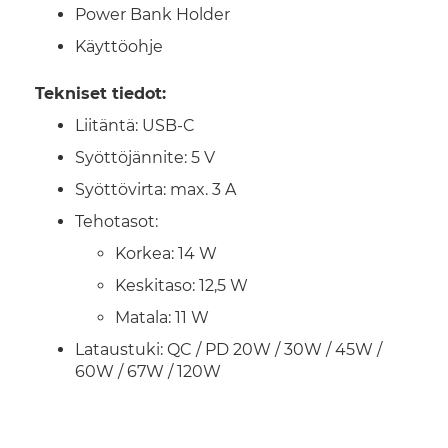
Power Bank Holder
Käyttöohje
Tekniset tiedot:
Liitäntä: USB-C
Syöttöjännite: 5 V
Syöttövirta: max. 3 A
Tehotasot:
Korkea: 14 W
Keskitaso: 12,5 W
Matala: 11 W
Lataustuki: QC / PD 20W / 30W / 45W /
60W / 67W / 120W