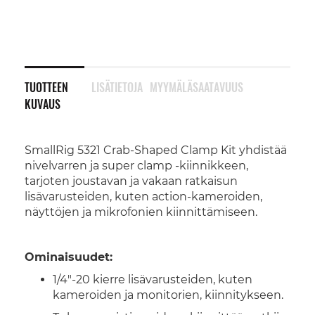
TUOTTEEN
LISÄTIETOJA
MYYMÄLÄSAATAVUUS
KUVAUS
SmallRig 5321 Crab-Shaped Clamp Kit yhdistää
nivelvarren ja super clamp -kiinnikkeen,
tarjoten joustavan ja vakaan ratkaisun
lisävarusteiden, kuten action-kameroiden,
näyttöjen ja mikrofonien kiinnittämiseen.
Ominaisuudet:
1/4"-20 kierre lisävarusteiden, kuten
kameroiden ja monitorien, kiinnitykseen.