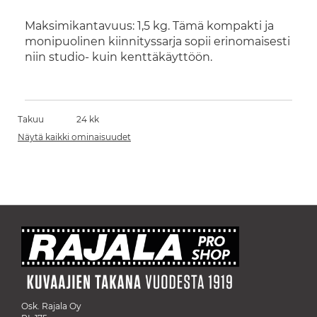
Maksimikantavuus: 1,5 kg. Tämä kompakti ja
monipuolinen kiinnityssarja sopii erinomaisesti
niin studio- kuin kenttäkäyttöön.
Takuu
24 kk
Näytä kaikki ominaisuudet
Osk. Rajala Oy