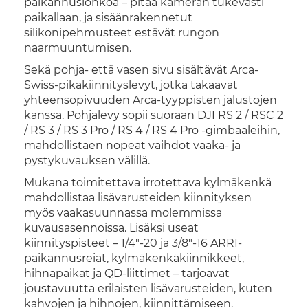
paikannuslohkoa – pitää kameran tukevasti
paikallaan, ja sisäänrakennetut
silikonipehmusteet estävät rungon
naarmuuntumisen.
Sekä pohja- että vasen sivu sisältävät Arca-
Swiss-pikakiinnityslevyt, jotka takaavat
yhteensopivuuden Arca-tyyppisten jalustojen
kanssa. Pohjalevy sopii suoraan DJI RS 2 / RSC 2
/ RS 3 / RS 3 Pro / RS 4 / RS 4 Pro -gimbaaleihin,
mahdollistaen nopeat vaihdot vaaka- ja
pystykuvauksen välillä.
Mukana toimitettava irrotettava kylmäkenkä
mahdollistaa lisävarusteiden kiinnityksen
myös vaakasuunnassa molemmissa
kuvausasennoissa. Lisäksi useat
kiinnityspisteet – 1/4"-20 ja 3/8"-16 ARRI-
paikannusreiät, kylmäkenkäkiinnikkeet,
hihnapaikat ja QD-liittimet – tarjoavat
joustavuutta erilaisten lisävarusteiden, kuten
kahvojen ja hihnojen, kiinnittämiseen.