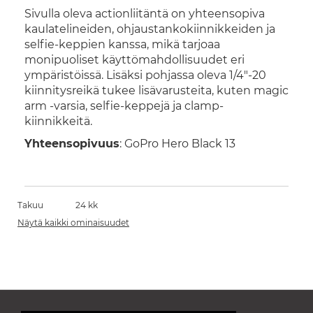
Sivulla oleva actionliitäntä on yhteensopiva
kaulatelineiden, ohjaustankokiinnikkeiden ja
selfie-keppien kanssa, mikä tarjoaa
monipuoliset käyttömahdollisuudet eri
ympäristöissä. Lisäksi pohjassa oleva 1/4"-20
kiinnitysreikä tukee lisävarusteita, kuten magic
arm -varsia, selfie-keppejä ja clamp-
kiinnikkeitä.
Yhteensopivuus
: GoPro Hero Black 13
Takuu
24 kk
Näytä kaikki ominaisuudet