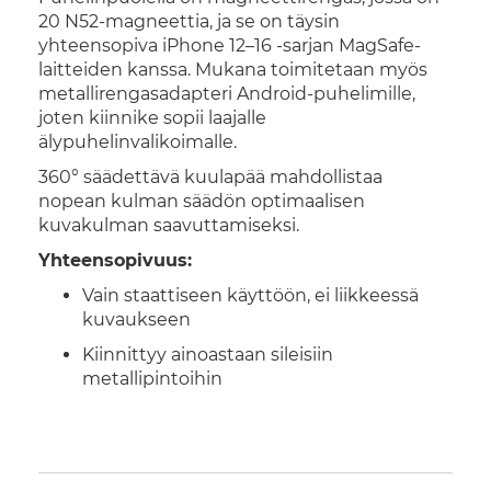
20 N52-magneettia, ja se on täysin
yhteensopiva iPhone 12–16 -sarjan MagSafe-
laitteiden kanssa. Mukana toimitetaan myös
metallirengasadapteri Android-puhelimille,
joten kiinnike sopii laajalle
älypuhelinvalikoimalle.
360° säädettävä kuulapää mahdollistaa
nopean kulman säädön optimaalisen
kuvakulman saavuttamiseksi.
Yhteensopivuus:
Vain staattiseen käyttöön, ei liikkeessä
kuvaukseen
Kiinnittyy ainoastaan sileisiin
metallipintoihin