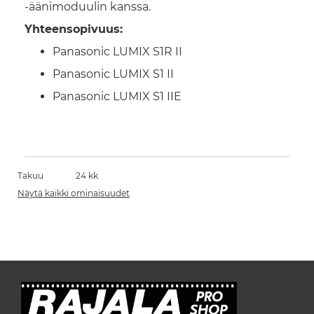
-äänimoduulin kanssa.
Yhteensopivuus:
Panasonic LUMIX S1R II
Panasonic LUMIX S1 II
Panasonic LUMIX S1 IIE
Takuu
24 kk
Näytä kaikki ominaisuudet