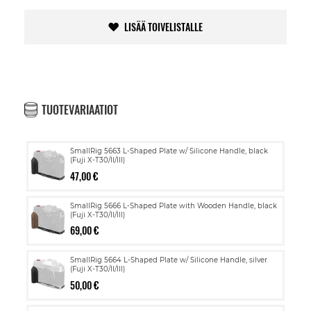
LISÄÄ TOIVELISTALLE
TUOTEVARIAATIOT
SmallRig 5663 L-Shaped Plate w/ Silicone Handle, black
(Fuji X-T30/II/III)
47,00 €
SmallRig 5666 L-Shaped Plate with Wooden Handle, black
(Fuji X-T30/II/III)
69,00 €
SmallRig 5664 L-Shaped Plate w/ Silicone Handle, silver
(Fuji X-T30/II/III)
50,00 €