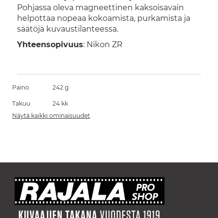
Pohjassa oleva magneettinen kaksoisavain
helpottaa nopeaa kokoamista, purkamista ja
säätöjä kuvaustilanteessa.
Yhteensopivuus
: Nikon ZR
Paino
242 g
Takuu
24 kk
Näytä kaikki ominaisuudet