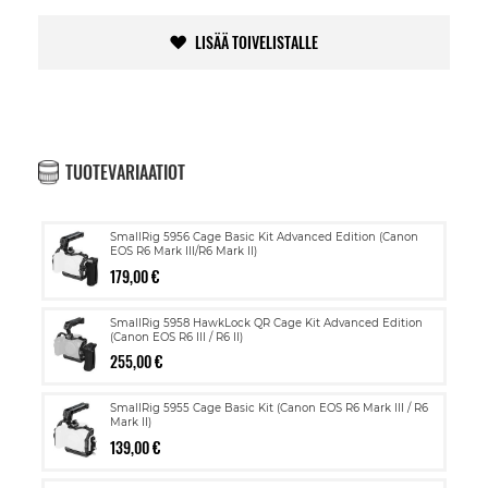
LISÄÄ TOIVELISTALLE
TUOTEVARIAATIOT
SmallRig 5956 Cage Basic Kit Advanced Edition (Canon
EOS R6 Mark III/R6 Mark II)
179,00 €
SmallRig 5958 HawkLock QR Cage Kit Advanced Edition
(Canon EOS R6 III / R6 II)
255,00 €
SmallRig 5955 Cage Basic Kit (Canon EOS R6 Mark III / R6
Mark II)
139,00 €