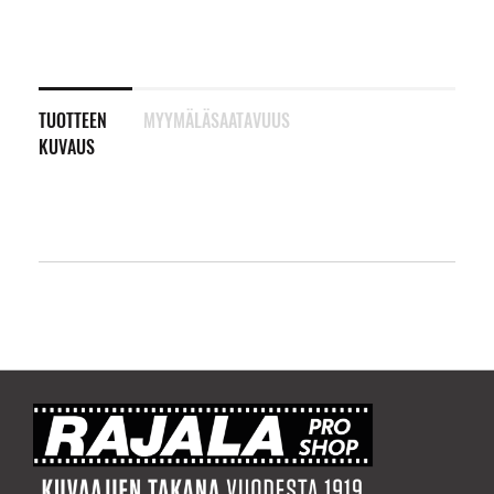
TUOTTEEN
MYYMÄLÄSAATAVUUS
KUVAUS