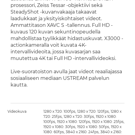
prosessori, Zeiss Tessar -objektiivi sekä
SteadyShot -kuvanvakaaja takaavat
laadukkaat ja yksityiskohtaiset videot.
Ammattitason XAVC S -tallennus.
Full HD -
kuvaus 120 kuvan sekuntinopeudella
mahdollistaa tyylikkäät hidastuskuvat. X3000 -
actionkameralla voit kuvata 4K-
intervallivideoita, jossa kuvasarjan saa
muutettua 4K tai Full HD -intervallivideoksi.
Live-suoratoiston avulla jaat videot reaaliajassa
sosiaaliseen mediaan USTREAM palvelun
kautta.
Videokuva
1280 x 720: 100fps, 1280 x 720: 120fps, 1280 x
720: 25fps, 1280 x 720: 30fps, 1920 x 1080:
100fps, 1920 x 1080: 120fps, 1920 x 1080: 25fps,
1920 x 1080: 30fps, 1920 x 1080: 50fps, 1920 x
1080: 60fps, 3840 x 2160: 24fps, 3840 x 2160: