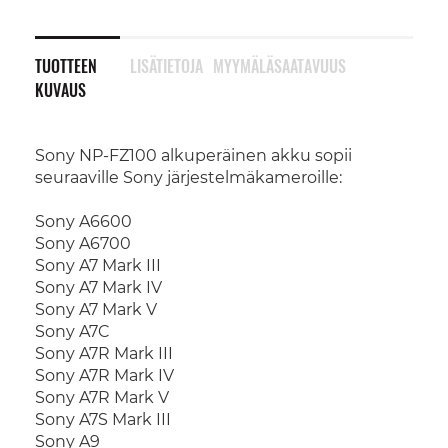
TUOTTEEN
LISÄTIETOJA
MYYMÄLÄSAATAVUUS
KUVAUS
Sony NP-FZ100 alkuperäinen akku sopii
seuraaville Sony järjestelmäkameroille:
Sony A6600
Sony A6700
Sony A7 Mark III
Sony A7 Mark IV
Sony A7 Mark V
Sony A7C
Sony A7R Mark III
Sony A7R Mark IV
Sony A7R Mark V
Sony A7S Mark III
Sony A9