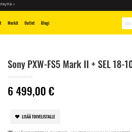
teyttä ››
t
Merkit
Outlet
Blogi
Hae
Sony PXW-FS5 Mark II + SEL 18-
44PXWFS5M2K
6 499,00 €
LISÄÄ TOIVELISTALLE