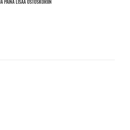
JA PAINA LISÄÄ OSTOSKORIIN