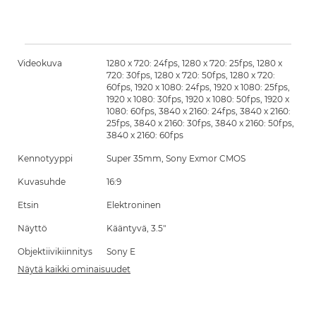
Videokuva
1280 x 720: 24fps, 1280 x 720: 25fps, 1280 x
720: 30fps, 1280 x 720: 50fps, 1280 x 720:
60fps, 1920 x 1080: 24fps, 1920 x 1080: 25fps,
1920 x 1080: 30fps, 1920 x 1080: 50fps, 1920 x
1080: 60fps, 3840 x 2160: 24fps, 3840 x 2160:
25fps, 3840 x 2160: 30fps, 3840 x 2160: 50fps,
3840 x 2160: 60fps
Kennotyyppi
Super 35mm, Sony Exmor CMOS
Kuvasuhde
16:9
Etsin
Elektroninen
Näyttö
Kääntyvä, 3.5"
Objektiivikiinnitys
Sony E
Näytä kaikki ominaisuudet