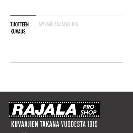
TUOTTEEN
MYYMÄLÄSAATAVUUS
KUVAUS