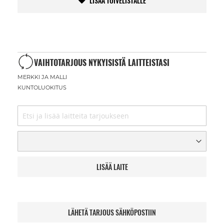
LISÄÄ TOIVELISTALLE
VAIHTOTARJOUS NYKYISISTÄ LAITTEISTASI
MERKKI JA MALLI
KUNTOLUOKITUS
LISÄÄ LAITE
LÄHETÄ TARJOUS SÄHKÖPOSTIIN