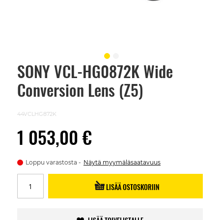
SONY VCL-HG0872K Wide
Skip
to
Conversion Lens (Z5)
the
beginning
of
the
44VCLHG872K
images
gallery
1 053,00 €
Loppu varastosta
Näytä myymäläsaatavuus
LISÄÄ OSTOSKORIIN