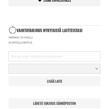
LISÄÄ TOIVELISTALLE
VAIHTOTARJOUS NYKYISISTÄ LAITTEISTASI
MERKKI JA MALLI
KUNTOLUOKITUS
LISÄÄ LAITE
LÄHETÄ TARJOUS SÄHKÖPOSTIIN