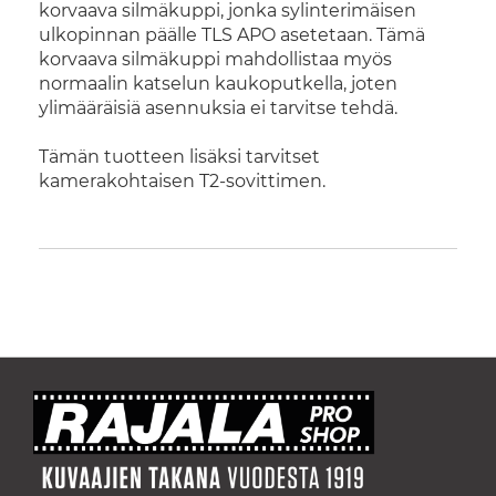
korvaava silmäkuppi, jonka sylinterimäisen
ulkopinnan päälle TLS APO asetetaan. Tämä
korvaava silmäkuppi mahdollistaa myös
normaalin katselun kaukoputkella, joten
ylimääräisiä asennuksia ei tarvitse tehdä.
Tämän tuotteen lisäksi tarvitset
kamerakohtaisen T2-sovittimen.