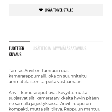
LISÄÄ TOIVELISTALLE
TUOTTEEN
LISÄTIETOJA
MYYMÄLÄSAATAVUUS
KUVAUS
Tamrac Anvil on Tamracin uusi
kamerareppumalli, joka on suunniteltu
ammattilaisten tarpeita vastaamaan.
Anvil -kamerareput ovat kevyitä, mutta
suojaavat silti kameratarvikkeita hyvin pitäen
ne samalla järjestyksessä. Anvil -reppu on
kompakti, mutta silti tilava. Reppuun mahtuu